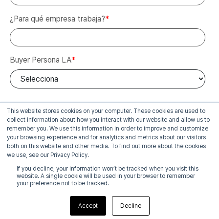
¿Para qué empresa trabaja?
*
Buyer Persona LA
*
This website stores cookies on your computer. These cookies are used to
collect information about how you interact with our website and allow us to
remember you. We use this information in order to improve and customize
your browsing experience and for analytics and metrics about our visitors
both on this website and other media. To find out more about the cookies
we use, see our Privacy Policy.
If you decline, your information won’t be tracked when you visit this
website. A single cookie will be used in your browser to remember
your preference not to be tracked.
Con MIDAS CIVIL
Accept
Decline
lo tiene todo