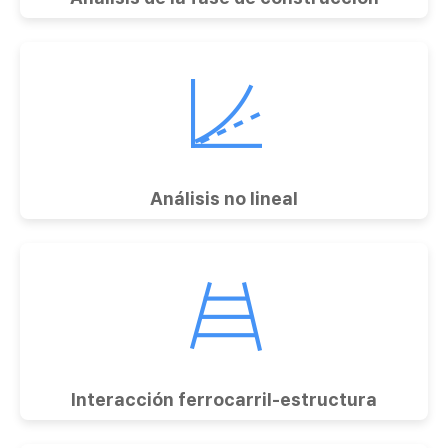
Análisis no lineal
Interacción ferrocarril-estructura