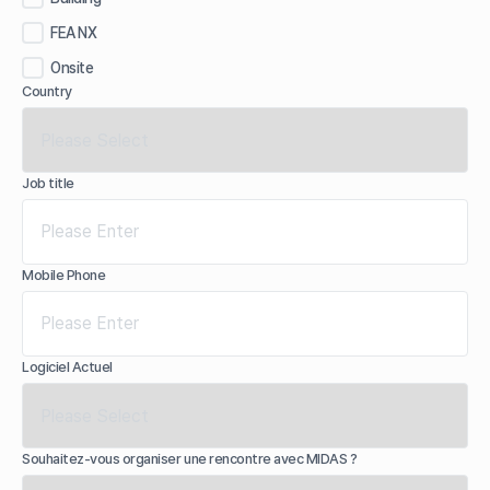
FEA NX
Onsite
Country
Job title
Mobile Phone
Logiciel Actuel
Souhaitez-vous organiser une rencontre avec MIDAS ?