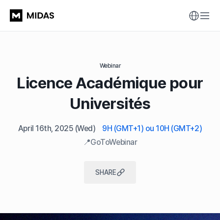
Webinar
Licence Académique pour
Universités
April 16th, 2025
(Wed)
9H (GMT+1) ou 10H (GMT+2)
📍GoToWebinar
SHARE