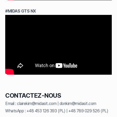
#MIDAS GTS NX
CONTACTEZ-NOUS
Email :
clairekim@midasit.com | donkim@midasit.com
WhatsApp :
+48 453 126 393 (PL) | +48 789 029 526 (PL)