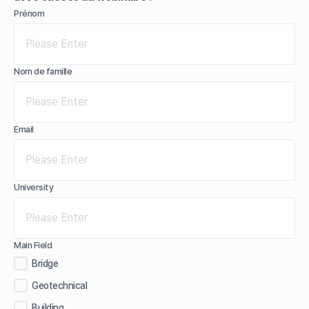
Prénom
Nom de famille
Email
University
Main Field
Bridge
Geotechnical
Building