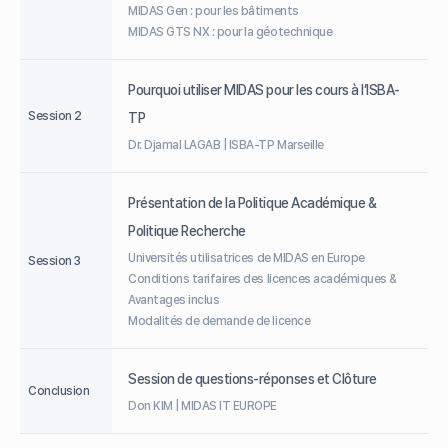
MIDAS Gen : pour les bâtiments
MIDAS GTS NX : pour la géotechnique
Pourquoi utiliser MIDAS pour les cours à l’ISBA-
Session 2
TP
Dr. Djamal LAGAB | ISBA-TP Marseille
Présentation de la Politique Académique &
Politique Recherche
Universités utilisatrices de MIDAS en Europe
Session 3
Conditions tarifaires des licences académiques &
Avantages inclus
Modalités de demande de licence
Session de questions-réponses et Clôture
Conclusion
Don KIM | MIDAS IT EUROPE