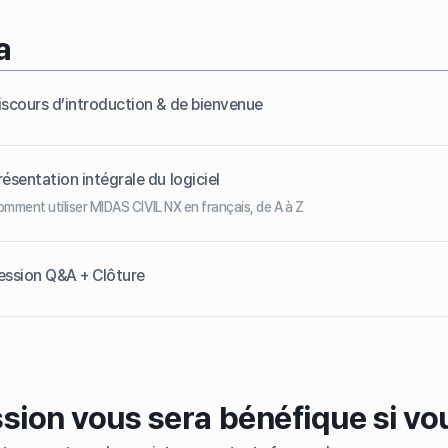
a
iscours d’introduction & de bienvenue
résentation intégrale du logiciel
mment utiliser MIDAS CIVIL NX en français, de A à Z
ession Q&A + Clôture
sion vous sera bénéfique si vou