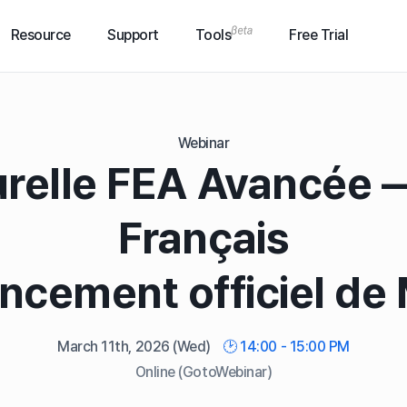
Resource
Support
Tools
Free Trial
Webinar
urelle FEA Avancée 
Français
ancement officiel de
March 11th, 2026
(Wed)
🕑 14:00 - 15:00 PM
Online (GotoWebinar)