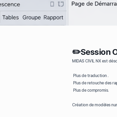
✏️Session 
MIDAS CIVIL NX est désor
Plus de traduction .
Plus de retouche des rap
Plus de compromis.
Création de modèles numé