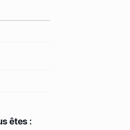
s êtes :