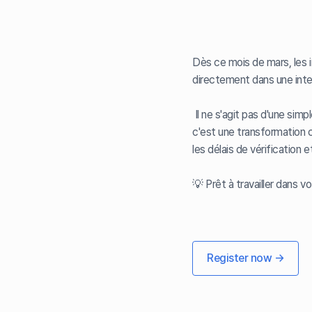
Dès ce mois de mars, les i
directement dans une inte
Il ne s'agit pas d'une simpl
c'est une transformation c
les délais de vérification 
💡 Prêt à travailler dans v
Register now →