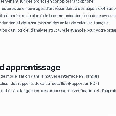
ntervenant sur des projets en contexte francophone
uctures ou en ouvrages d’art répondant à des appels d’offres p
tant améliorer la clarté de la communication technique avec se
duction et de la soumission des notes de calcul en français
ion d’un logiciel d’analyse structurelle avancée pour votre org
 d'apprentissage
de modélisation dans la nouvelle interface en Français
iser des rapports de calcul détaillés (Rapport en PDF)
s liés à la langue lors des processus de vérification et d’appro