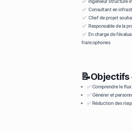
✅ Ingénieur structure i
✅ Consultant en infrastr
✅ Chef de projet souhai
✅ Responsable de la pro
✅ En charge de l’évaluat
francophones
📝Objectifs
✅ Comprendre le flux 
✅ Générer et personnal
✅ Réduction des risque