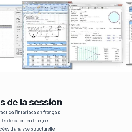
s de la session
ct de l’interface en français
ts de calcul en français
ées d’analyse structurelle