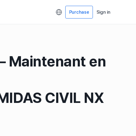
Purchase
Sign in
— Maintenant en
 MIDAS CIVIL NX