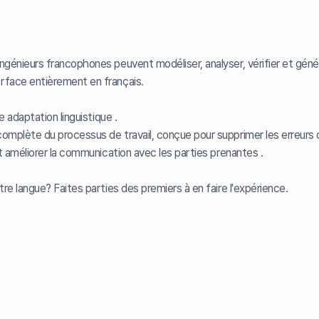
ngénieurs francophones peuvent modéliser, analyser, vérifier et géné
rface entièrement en français.
e adaptation linguistique .
omplète du processus de travail, conçue pour supprimer les erreurs d
et améliorer la communication avec les parties prenantes .
otre langue?
Faites parties des premiers à en faire l'expérience.