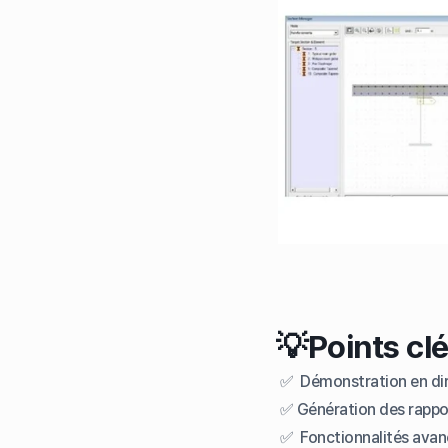
💡Points clé
✅ Démonstration en dire
✅ Génération des rappor
✅ Fonctionnalités avanc