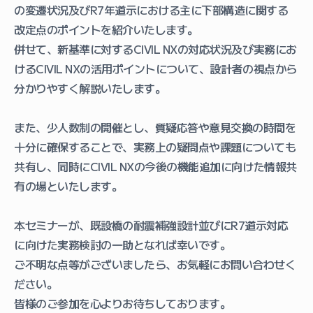
の変遷状況及びR7年道示における主に下部構造に関する
改定点のポイントを紹介いたします。
併せて、新基準に対するCIVIL NXの対応状況及び実務にお
けるCIVIL NXの活用ポイントについて、設計者の視点から
分かりやすく解説いたします。
また、少人数制の開催とし、質疑応答や意見交換の時間を
十分に確保することで、実務上の疑問点や課題についても
共有し、同時にCIVIL NXの今後の機能追加に向けた情報共
有の場といたします。
本セミナーが、既設橋の耐震補強設計並びにR7道示対応
に向けた実務検討の一助となれば幸いです。
ご不明な点等がございましたら、お気軽にお問い合わせく
ださい。
皆様のご参加を心よりお待ちしております。