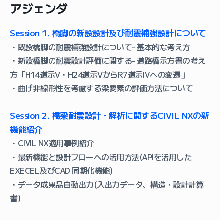
アジェンダ
Session 1. 橋脚の新設設計及び耐震補強設計について
・既設橋脚の耐震補強設計について- 基本的な考え方
・新設橋脚の耐震設計評価に関する- 道路橋示方書の考え
方「H14道示V・H24道示VからR7道示Ⅳへの変遷」
・曲げ非線形性を考慮する梁要素の評価方法について
Session 2. 橋梁耐震設計・解析に関するCIVIL NXの新
機能紹介
・CIVIL NX適用事例紹介
・最新機能と設計フローへの活用方法(APIを活用した
EXECEL及びCAD 同期化機能)
・データ成果品自動出力(入出力データ、構造・設計計算
書)