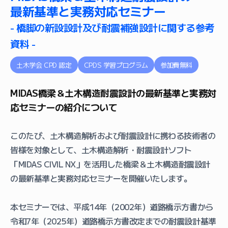
最新基準と実務対応セミナー
- 橋脚の新設設計及び耐震補強設計に関する参考
資料 -
土木学会 CPD 認定
CPDS 学習プログラム
参加費無料
MIDAS橋梁＆土木構造耐震設計の最新基準と実務対
応セミナーの紹介について
このたび、土木構造解析および耐震設計に携わる技術者の
皆様を対象として、土木構造解析・耐震設計ソフト
「MIDAS CIVIL NX」を活用した橋梁＆土木構造耐震設計
の最新基準と実務対応セミナーを開催いたします。
本セミナーでは、平成14年（2002年）道路橋示方書から
令和7年（2025年）道路橋示方書改定までの耐震設計基準