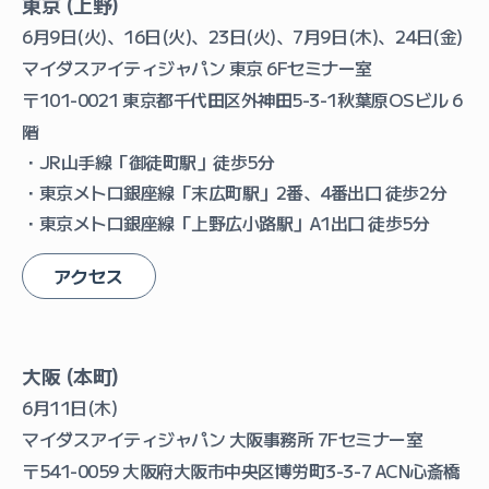
東京 (上野)
6月9日(火)、16日(火)、23日(火)、7月9日(木)、24日(金)
マイダスアイティジャパン 東京 6Fセミナー室
〒101-0021 東京都千代田区外神田5-3-1秋葉原OSビル 6
階
・JR山手線「御徒町駅」徒歩5分
・東京メトロ銀座線「末広町駅」2番、4番出口 徒歩2分
・東京メトロ銀座線「上野広小路駅」A1出口 徒歩5分
アクセス
大阪 (本町)
6月11日(木)
マイダスアイティジャパン 大阪事務所 7Fセミナー室
〒541-0059 大阪府大阪市中央区博労町3-3-7 ACN心斎橋