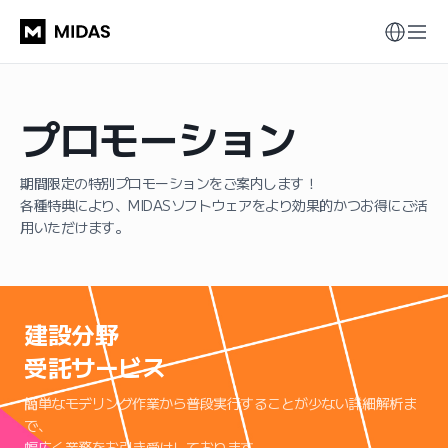
プロモーション
期間限定の特別プロモーションをご案内します！
各種特典により、MIDASソフトウェアをより効果的かつお得にご活
用いただけます。
建設分野
受託サービス
簡単なモデリング作業から普段実行することが少ない詳細解析ま
で、
幅広く業務をお引き受けしております。